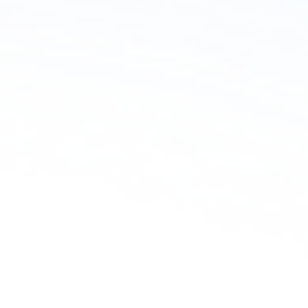
Fra kontanter til 
digitale betalinger