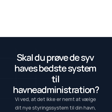
hidden costs that grow with every 
season.
Ludvik Ludviksson
Sep 23th, 2024
Skal du prøve de syv 
haves bedste system 
til 
havneadministration?
Vi ved, at det ikke er nemt at vælge 
dit nye styringssystem til din havn, 