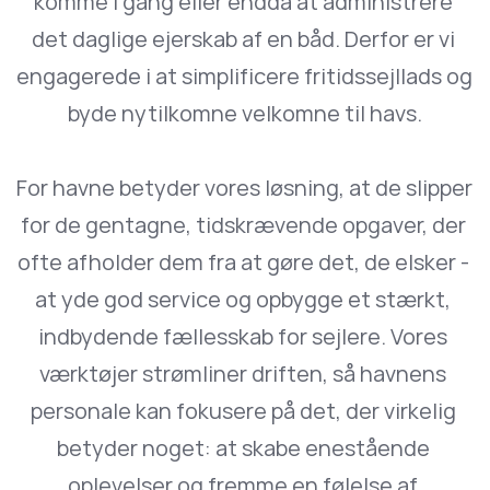
komme i gang eller endda at administrere 
det daglige ejerskab af en båd. Derfor er vi 
engagerede i at simplificere fritidssejllads og 
byde nytilkomne velkomne til havs.
For havne betyder vores løsning, at de slipper 
for de gentagne, tidskrævende opgaver, der 
ofte afholder dem fra at gøre det, de elsker - 
at yde god service og opbygge et stærkt, 
indbydende fællesskab for sejlere. Vores 
værktøjer strømliner driften, så havnens 
personale kan fokusere på det, der virkelig 
betyder noget: at skabe enestående 
oplevelser og fremme en følelse af 