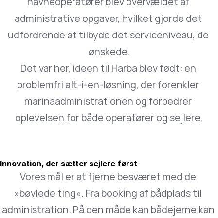
havneoperatører blev overvældet af 
administrative opgaver, hvilket gjorde det 
udfordrende at tilbyde det serviceniveau, de 
ønskede.
Det var her, ideen til Harba blev født: en 
problemfri alt-i-en-løsning, der forenkler 
marinaadministrationen og forbedrer 
oplevelsen for både operatører og sejlere.
Innovation, der sætter sejlere først
Vores mål er at fjerne besværet med de 
»bøvlede ting«. Fra booking af bådplads til 
administration. På den måde kan bådejerne kan 