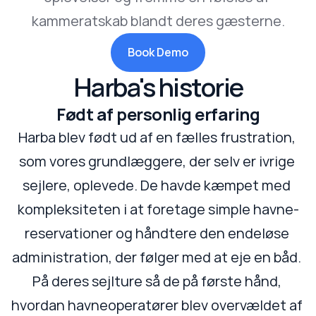
kammeratskab blandt deres gæsterne.
Book Demo
Harba's historie
Født af personlig erfaring
Harba blev født ud af en fælles frustration, 
som vores grundlæggere, der selv er ivrige 
sejlere, oplevede. De havde kæmpet med 
kompleksiteten i at foretage simple havne-
reservationer og håndtere den endeløse 
administration, der følger med at eje en båd. 
På deres sejlture så de på første hånd, 
hvordan havneoperatører blev overvældet af 