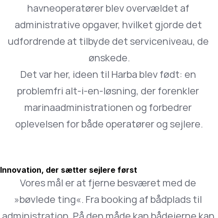
havneoperatører blev overvældet af 
administrative opgaver, hvilket gjorde det 
udfordrende at tilbyde det serviceniveau, de 
ønskede.
Det var her, ideen til Harba blev født: en 
problemfri alt-i-en-løsning, der forenkler 
marinaadministrationen og forbedrer 
oplevelsen for både operatører og sejlere.
Innovation, der sætter sejlere først
Vores mål er at fjerne besværet med de 
»bøvlede ting«. Fra booking af bådplads til 
administration. På den måde kan bådejerne kan 