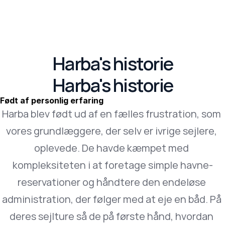
Kundecases
Blog
Documentation
© 2024 Harba. Alle rettigheder forbeholdes
Servicevilkår
Fortrolighedspolitik
Harba's historie
Harba's historie
Født af personlig erfaring
Harba blev født ud af en fælles frustration, som 
vores grundlæggere, der selv er ivrige sejlere, 
oplevede. De havde kæmpet med 
kompleksiteten i at foretage simple havne-
reservationer og håndtere den endeløse 
administration, der følger med at eje en båd. På 
deres sejlture så de på første hånd, hvordan 