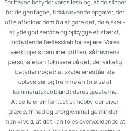
For havne betyder vores løsning, at de slipper 
for de gentagne, tidskrævende opgaver, der 
ofte afholder dem fra at gøre det, de elsker - 
at yde god service og opbygge et stærkt, 
indbydende fællesskab for sejlere. Vores 
værktøjer strømliner driften, så havnens 
personale kan fokusere på det, der virkelig 
betyder noget: at skabe enestående 
oplevelser og fremme en følelse af 
kammeratskab blandt deres gæsterne.
At sejle er en fantastisk hobby, der giver 
glæde, frihed og uforglemmelige minder - 
men vi ved, at det kan føles overvældende at 