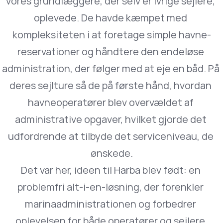
vores grundlæggere, der selv er ivrige sejlere, 
oplevede. De havde kæmpet med 
kompleksiteten i at foretage simple havne-
reservationer og håndtere den endeløse 
administration, der følger med at eje en båd. På 
deres sejlture så de på første hånd, hvordan 
havneoperatører blev overvældet af 
administrative opgaver, hvilket gjorde det 
udfordrende at tilbyde det serviceniveau, de 
ønskede.
Det var her, ideen til Harba blev født: en 
problemfri alt-i-en-løsning, der forenkler 
marinaadministrationen og forbedrer 
oplevelsen for både operatører og sejlere.