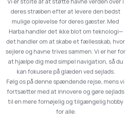
Vi er stolte af at støtte havne verden over i 
deres stræben efter at levere den bedst 
mulige oplevelse for deres gæster. Med 
Harba handler det ikke blot om teknologi—
det handler om at skabe et fællesskab, hvor 
sejlere og havne trives sammen. Vi er her for 
at hjælpe dig med simpel navigation, så du 
kan fokusere på glæden ved sejlads.
Følg os på denne spændende rejse, mens vi 
fortsætter med at innovere og gøre sejlads 
til en mere fornøjelig og tilgængelig hobby 
for alle.