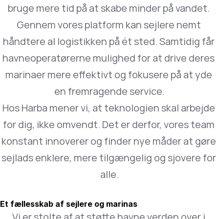
bruge mere tid på at skabe minder på vandet. 
Gennem vores platform kan sejlere nemt 
håndtere al logistikken på ét sted. Samtidig får 
havneoperatørerne mulighed for at drive deres 
marinaer mere effektivt og fokusere på at yde 
en fremragende service.
Hos Harba mener vi, at teknologien skal arbejde 
for dig, ikke omvendt. Det er derfor, vores team 
konstant innoverer og finder nye måder at gøre 
sejlads enklere, mere tilgængelig og sjovere for 
alle.
Et fællesskab af sejlere og marinas
Vi er stolte af at støtte havne verden over i 