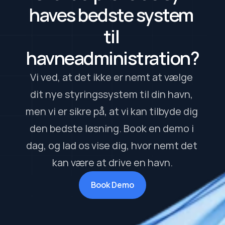
haves bedste system 
til 
havneadministration?
Vi ved, at det ikke er nemt at vælge 
dit nye styringssystem til din havn, 
men vi er sikre på, at vi kan tilbyde dig 
den bedste løsning. Book en demo i 
dag, og lad os vise dig, hvor nemt det 
kan være at drive en havn.
Book Demo